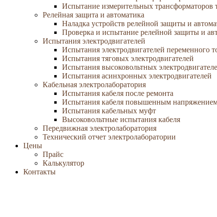
Испытание измерительных трансформаторов 
Релейная защита и автоматика
Наладка устройств релейной защиты и автом
Проверка и испытание релейной защиты и ав
Испытания электродвигателей
Испытания электродвигателей переменного т
Испытания тяговых электродвигателей
Испытания высоковольтных электродвигател
Испытания асинхронных электродвигателей
Кабельная электролаборатория
Испытания кабеля после ремонта
Испытания кабеля повышенным напряжение
Испытания кабельных муфт
Высоковольтные испытания кабеля
Передвижная электролаборатория
Технический отчет электролаборатории
Цены
Прайс
Калькулятор
Контакты