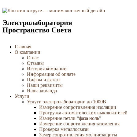
Электролаборатория
Пространство Света
Главная
О компании
О нас
Отзывы
История компании
Информация об оплате
Цифры и факты
Наши реквизиты
Наша команда
Услуги
Услуги электролаборатории до 1000В
Измерение сопротивления изоляции
Прогрузка автоматических выключателей
Измерение петли “фаза ноль”
Измерение сопротивления заземления
Проверка металлосвязи
Замер сопротивления молниезащиты