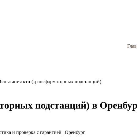
Глав
Испытания ктп (трансформаторных подстанций)
орных подстанций) в Оренбур