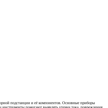
торной подстанции и её компонентов. Основные приборы
и инструменты помогают выявлять утечки тока, повреждения