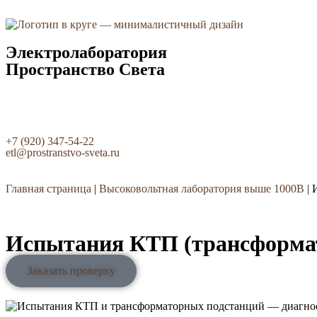
Электролаборатория
Пространство Света
+7 (920) 347-54-22
etl@prostranstvo-sveta.ru
Главная страница
|
Высоковольтная лаборатория выше 1000В
|
Испытания КТП (трансформат
Заказать проверку