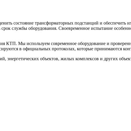
ценить состояние трансформаторных подстанций и обеспечить и
ь срок службы оборудования. Своевременное испытание особенн
ния КТП. Мы используем современное оборудование и проверенны
иксируются в официальных протоколах, которые принимаются к
 энергетических объектов, жилых комплексов и других объектов