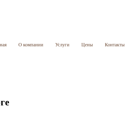
ная
О компании
Услуги
Цены
Контакты
ге