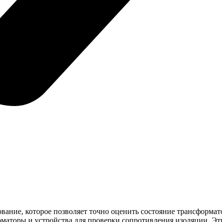
вание, которое позволяет точно оценить состояние трансформа
маторы и устройства для проверки сопротивления изоляции. Эт